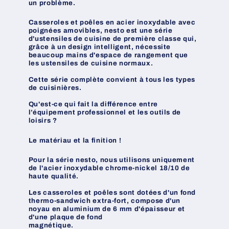
un
problème
.
Casseroles et poêles en acier inoxydable avec
poignées amovibles, nesto est une série
d'ustensiles de cuisine de première classe qui,
grâce à un design intelligent, nécessite
beaucoup mains d'espace de rangement que
les ustensiles de cuisine normaux.
Cette série complète convient à tous les types
de cuisinières.
Qu'est-ce qui fait la différence entre
l’équipement professionnel et les outils de
loisirs ?
Le matériau et la finition !
Pour la
série
nesto, nous utilisons uniquement
de l'acier inoxydable chrome-nickel 18/10 de
haute
qualité
.
Les casseroles et
poêles
sont
dotées
d'un fond
thermo-sandwich extra-fort, compose d'un
noyau en aluminium de 6 mm d'
épaisseur
et
d'une plaque de fond
magnétique
.