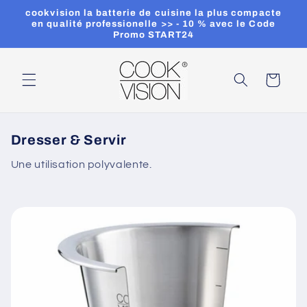
et
cookvision la batterie de cuisine la plus compacte
passer
en qualité professionelle >> - 10 % avec le Code
au
Promo START24
contenu
Panier
Dresser & Servir
Une utilisation polyvalente.