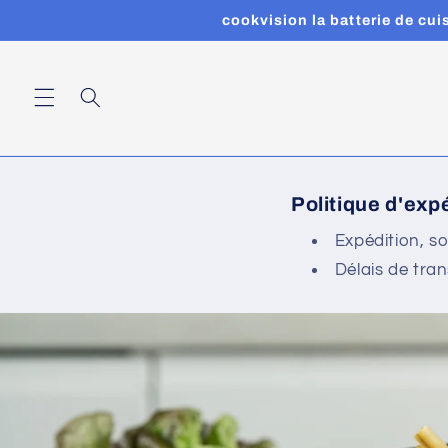
et
cookvision la batterie de cu
passer
au
contenu
Politique d'exp
Expédition, so
Délais de tran