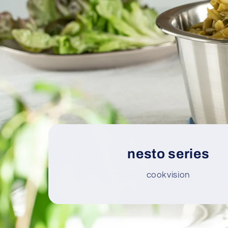
nesto series
cookvision