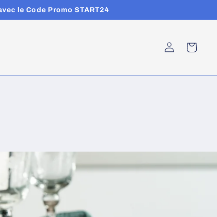
 % avec le Code Promo START24
Connexion
Panier