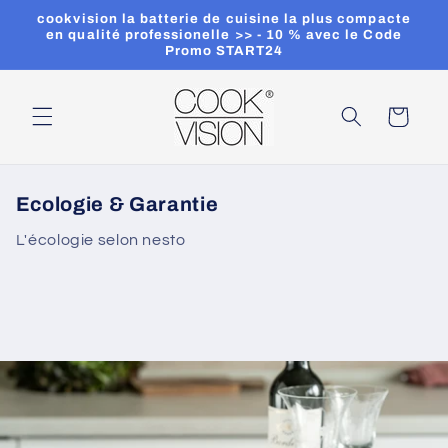
et
cookvision la batterie de cuisine la plus compacte
passer
en qualité professionelle >> - 10 % avec le Code
au
Promo START24
contenu
Panier
Ecologie & Garantie
L'écologie selon nesto