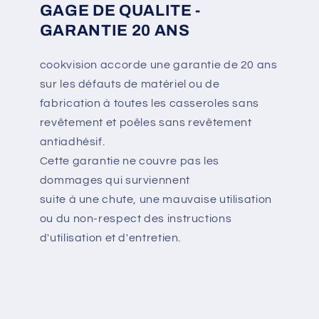
GAGE DE QUALITE -
GARANTIE 20 ANS
cookvision accorde une garantie de 20 ans
sur les défauts de matériel ou de
fabrication à toutes les casseroles sans
revêtement et poêles sans revêtement
antiadhésif.
Cette garantie ne couvre pas les
dommages qui surviennent
suite à une chute, une mauvaise utilisation
ou du non-respect des instructions
d'utilisation et d'entretien.