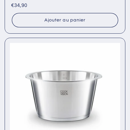
Prix
€34,90
habituel
Ajouter au panier