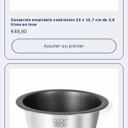
Casserole empilable cookvision 22 x 12,7 cm de 3,8
litres en Inox
Prix
€49,90
habituel
Ajouter au panier