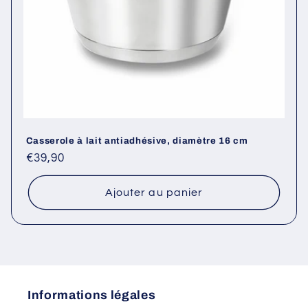
Casserole à lait antiadhésive, diamètre 16 cm
Prix
€39,90
habituel
Ajouter au panier
Informations légales