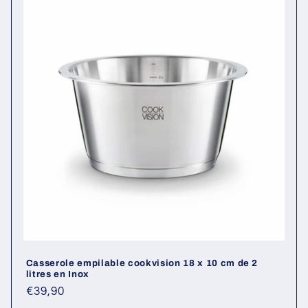
Casserole empilable cookvision 18 x 10 cm de 2
litres en Inox
Prix
€39,90
habituel