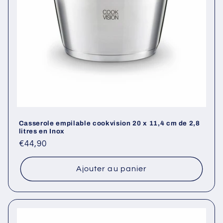
Casserole empilable cookvision 20 x 11,4 cm de 2,8
litres en Inox
Prix
€44,90
habituel
Ajouter au panier