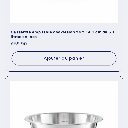
Casserole empilable cookvision 24 x 14.1 cm de 5.1
litres en Inox
Prix
€59,90
habituel
Ajouter au panier