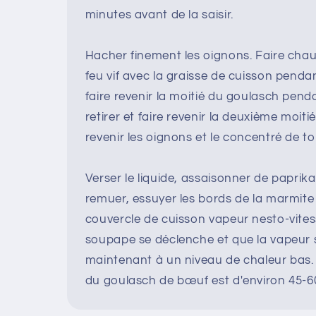
minutes avant de la saisir.
Hacher finement les oignons. Faire chauf
feu vif avec la graisse de cuisson pendan
faire revenir la moitié du goulasch penda
retirer et faire revenir la deuxième moitié.
revenir les oignons et le concentré de t
Verser le liquide, assaisonner de paprika
remuer, essuyer les bords de la marmite 
couvercle de cuisson vapeur nesto-vites
soupape se déclenche et que la vapeur 
maintenant à un niveau de chaleur bas.
du goulasch de bœuf est d'environ 45-6