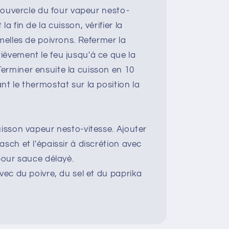
 couvercle du four vapeur nesto­
a fin de la cuisson, vérifier la
amelles de poivrons. Refermer la
ièvement le feu jusqu'à ce que la
erminer ensuite la cuisson en 10
nt le thermostat sur la position la
uisson vapeur nesto-vitesse. Ajouter
asch et l'épaissir à discrétion avec
 pour sauce délayé.
avec du poivre, du sel et du paprika