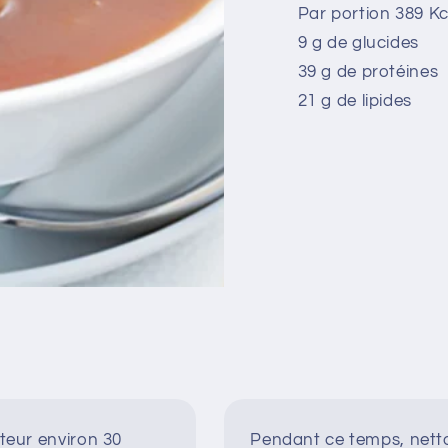
Par portion 389 Kc
9 g de glucides
39 g de protéines
21 g de lipides
ateur environ 30
Pendant ce temps, netto