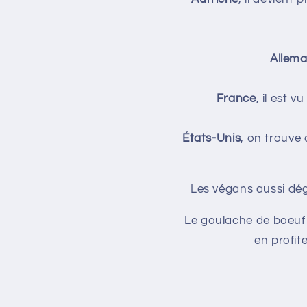
Allem
France
, il est
États-Unis
, on trouve
Les végans aussi dé
Le goulache de boeuf 
en profit