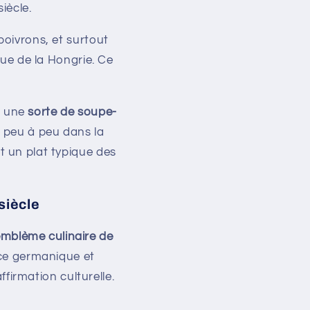
iècle.
poivrons, et surtout
ue de la Hongrie. Ce
— une
sorte de soupe-
e peu à peu dans la
nt un plat typique des
siècle
mblème culinaire de
nce germanique et
ffirmation culturelle.