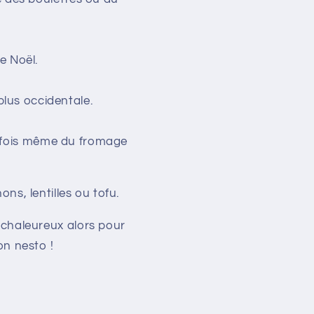
e Noël.
plus occidentale.
arfois même du fromage
s, lentilles ou tofu.
 chaleureux alors pour
on nesto !