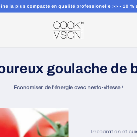
isine la plus compacte en qualité professionelle >> - 10
oureux goulache de 
Economiser de l'énergie avec nesto-vitesse
!
Préparation et cui