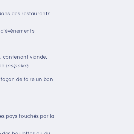
i dans des restaurants
s d'événements
e
, contenant viande,
on (
csipetke
).
” façon de faire un bon
les pays touchés par la
 des boulettes ou du