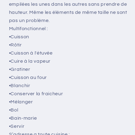
empilées les unes dans les autres sans prendre de
hauteur. Même les éléments de même taille ne sont
pas un problème.
Multifonctionnel :
•Cuisson
•Rôtir
•Cuisson à l'étuvée
•Cuire à la vapeur
•Gratiner
•Cuisson au four
•Blanchir
•Conserver la fraicheur
•Mélanger
•Bol
•Bain-marie
•Servir
S’adresse a toute cuisine :