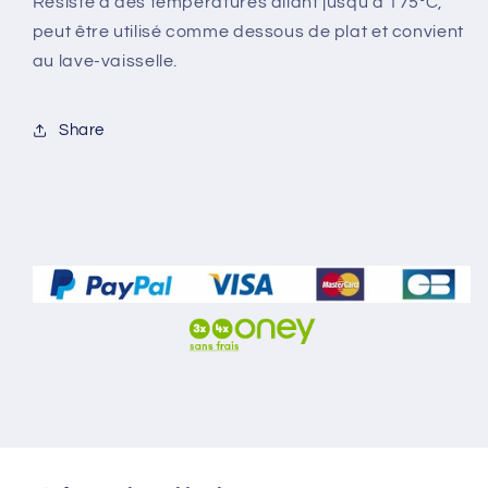
Résiste à des températures allant jusqu'à 175°C,
peut être utilisé comme dessous de plat et convient
au lave-vaisselle.
Share