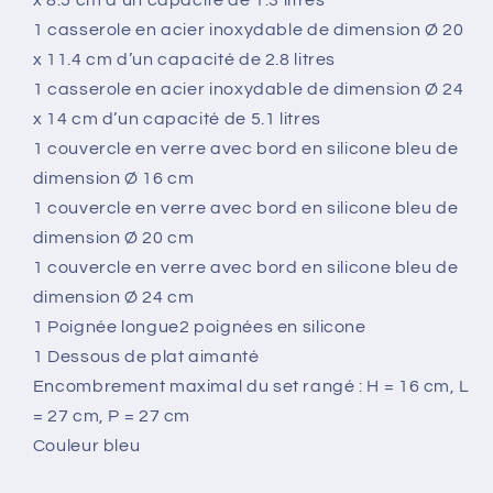
x 8.5 cm d’un capacité de 1.3 litres
1 casserole en acier inoxydable de dimension Ø 20
x 11.4 cm d’un capacité de 2.8 litres
1 casserole en acier inoxydable de dimension Ø 24
x 14 cm d’un capacité de 5.1 litres
1 couvercle en verre avec bord en silicone bleu de
dimension Ø 16 cm
1 couvercle en verre avec bord en silicone bleu de
dimension Ø 20 cm
1 couvercle en verre avec bord en silicone bleu de
dimension Ø 24 cm
1 Poignée longue2 poignées en silicone
1 Dessous de plat aimanté
Encombrement maximal du set rangé : H = 16 cm, L
= 27 cm, P = 27 cm
Couleur bleu