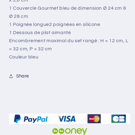
x 5,6 cm
1 Couvercle Gourmet bleu de dimension Ø 24 cm &
Ø 28 cm
1 Poignée longue2 poignées en silicone
1 Dessous de plat aimanté
Encombrement maximal du set rangé : H = 12 cm, L
= 32 cm, P = 32 cm
Couleur bleu
Share