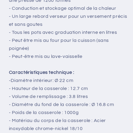
une presse de 1200 tonnes
- Conduction et stockage optimal de la chaleur
- Un large rebord verseur pour un versement précis
et sans goutes
- Tous les pots avec graduation interne en litres
- Peut être mis au four pour la cuisson (sans
poignée)
- Peut-être mis au lave-vaisselle
Caractéristiques technique :
-Diamètre intérieur: Ø 22 cm
- Hauteur de la casserole : 12.7 cm
- Volume de remplissage : 3.8 litres
- Diamètre du fond de la casserole : Ø 16.8 cm
- Poids de la casserole : 1000g
- Matériau du corps de la casserole : Acier
inoxydable chrome-nickel 18/10