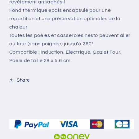
revêtement antiadhésif
revêtement
revêtement
Fond thermique épais encapsulé pour une
antiadhésif
antiadhésif
répartition et une préservation optimales de la
chaleur
Toutes les poêles et casseroles nesto peuvent aller
au four (sans poignée) jusqu'à 260°.
Compatible : Induction, Electrique, Gaz et Four.
Poêle de taille 28 x 5,6 cm
Share